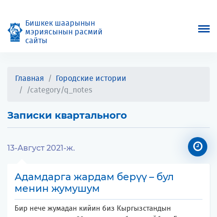
Бишкек шаарынын
мэриясынын расмий
сайты
Главная
Городские истории
/category/q_notes
Записки квартального
13-Август 2021-ж.
Адамдарга жардам берүү – бул
менин жумушум
Бир нече жумадан кийин биз Кыргызстандын