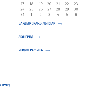
17
18
19
20
21
22
23
24
25
26
27
28
29
30
31
1
2
3
4
5
6
БАРДЫК ЖАҢЫЛЫКТАР
ЛОНГРИД
ИНФОГРАФИКА
р күнү