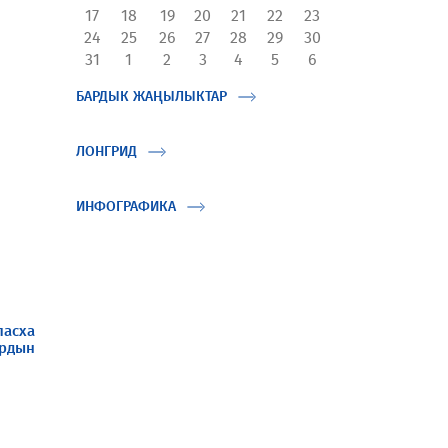
17
18
19
20
21
22
23
24
25
26
27
28
29
30
31
1
2
3
4
5
6
БАРДЫК ЖАҢЫЛЫКТАР
ЛОНГРИД
ИНФОГРАФИКА
пасха
ардын