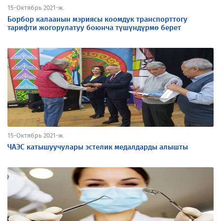
15-Октябрь 2021-ж.
Борбор калаанын мэриясы коомдук транспорттогу
тарифти жогорулатуу боюнча түшүндүрмө берет
15-Октябрь 2021-ж.
ЧАЭС катышуучулары эстелик медалдарды алышты