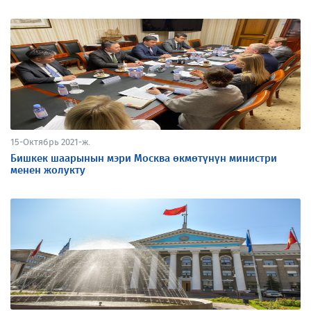
15-Октябрь 2021-ж.
Бишкек шаарынын мэри Москва өкмөтүнүн министри
менен жолукту