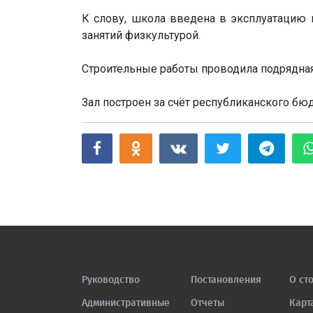
К слову, школа введена в эксплуатацию в
занятий физкультурой.
Строительные работы проводила подрядная
Зал построен за счёт республиканского бюд
Руководство
Постановления
О ст
Административные
Отчеты
Карт