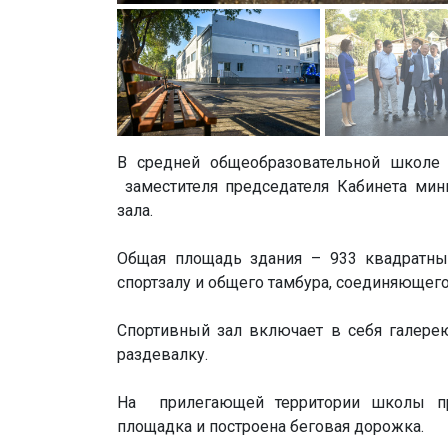
В средней общеобразовательной школ
заместителя председателя Кабинета мин
зала.
Общая площадь здания – 933 квадратны
спортзалу и общего тамбура, соединяющег
Спортивный зал включает в себя галерею
раздевалку.
На прилегающей территории школы про
площадка и построена беговая дорожка.