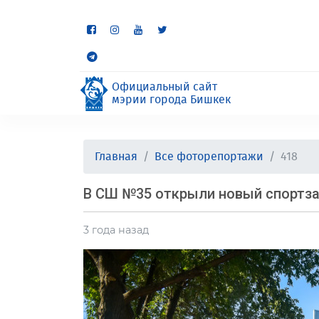
Некоторые разделы находя
неудобства.
Официальный сайт
мэрии города Бишкек
Главная
Все фоторепортажи
418
В СШ №35 открыли новый спортз
3 года назад