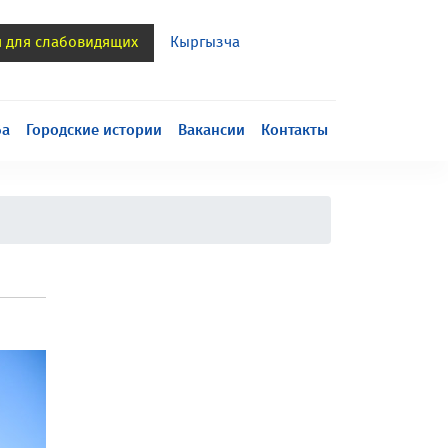
я для слабовидящих
Кыргызча
h
ба
Городские истории
Вакансии
Контакты