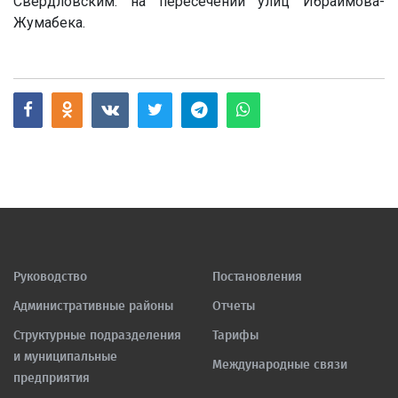
Свердловским: на пересечении улиц Ибраимова-
Жумабека.
Руководство
Постановления
Административные районы
Отчеты
Структурные подразделения
Тарифы
и муниципальные
Международные связи
предприятия