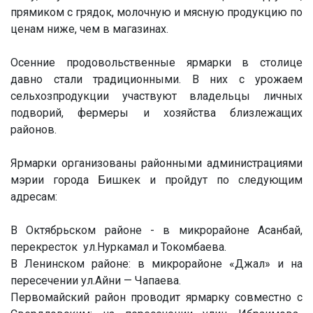
прямиком с грядок, молочную и мясную продукцию по
ценам ниже, чем в магазинах.
Осенние продовольственные ярмарки в столице
давно стали традиционными. В них с урожаем
сельхозпродукции участвуют владельцы личных
подворий, фермеры и хозяйства близлежащих
районов.
Ярмарки организованы районными администрациями
мэрии города Бишкек и пройдут по следующим
адресам:
В Октябрьском районе - в микрорайоне Асанбай,
перекресток ул.Нуркамал и Токомбаева.
В Ленинском районе: в микрорайоне «Джал» и на
пересечении ул.Айни — Чапаева.
Первомайский район проводит ярмарку совместно с