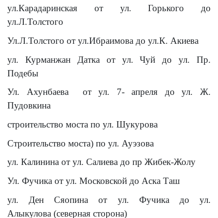
ул.Карадаринская
от ул. Горького
до
ул.Л.Толстого
Ул.Л.Толстого
от ул.Ибраимова до ул.К. Акиева
ул. Курманжан Датка от ул. Чуй до ул. Пр.
Подебы
Ул. Ахунбаева
от ул. 7- апреля до ул. Ж.
Пудовкина
строительство моста по ул. Шукурова
Строительство моста) по ул. Ауэзова
ул. Калинина от ул. Салиева до пр Жибек-Жолу
Ул. Фучика от ул. Московской до Аска Таш
ул. Ден Сяопина от ул. Фучика до ул.
Алыкулова
(северная сторона)