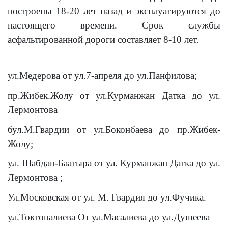
построены 18-20 лет назад и эксплуатируются до
настоящего времени. Срок службы
асфальтированной дороги составляет 8-10 лет.
ул.Медерова
от ул.7-апреля
до ул.Панфилова;
пр.Жибек.Жолу
от ул.Курманжан Датка
до ул.
Лермонтова
бул.М.Гвардии
от ул.Боконбаева до пр.Жибек-
Жолу;
ул. Шабдан-Баатыра
от ул. Курманжан Датка
до ул.
Лермонтова
;
Ул.Московская от ул. М. Гвардия до ул.Фучика.
ул.Токтоналиева
От ул.Масалиева до ул.Душеева