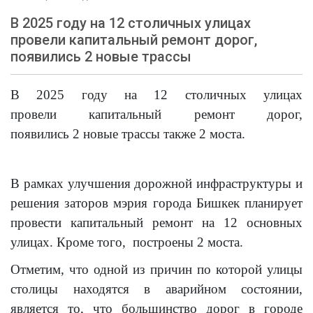
В 2025 году на 12 столичных улицах
провели капитальный ремонт дорог,
появились 2 новые трассы
В 202
5
году на
12
столичных улицах
прове
ли
капитальный ремонт дорог,
появ
ились
2
новые трассы
также 2 моста.
В рамках улучшения дорожной инфраструктуры и
решения заторов мэрия города Бишкек планирует
провести капитальный ремонт на
12
основных
улицах. Кроме того, построены
2
моста
.
Отметим, что одной из причин по которой улицы
столицы находятся в аварийном состоянии,
является то, что большинство дорог в городе