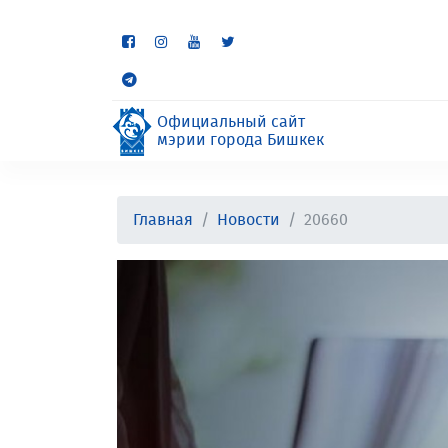
Некоторые разделы находя
неудобства.
Официальный сайт
мэрии города Бишкек
Главная
Новости
20660