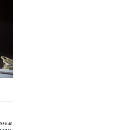
вание.