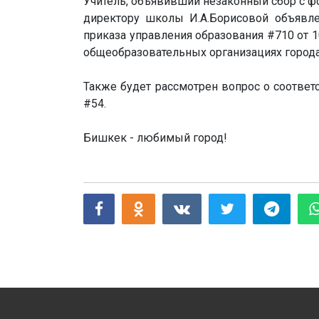
Учитель, объявивший незаконный сбор с фо
директору школы И.А.Борисовой объявл
приказа управления образования #710 от 
общеобразовательных организациях город
Также будет рассмотрен вопрос о соотве
#54.
Бишкек - любимый город!