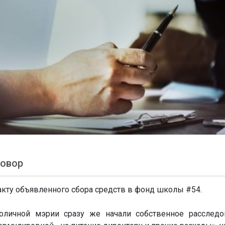
говор
акту объявленного сбора средств в фонд школы #54.
оличной мэрии сразу же начали собственное расследо