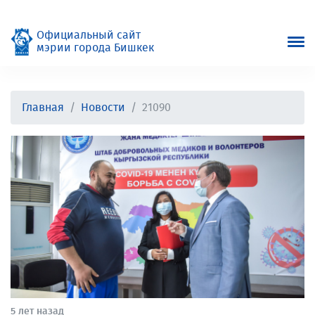
Официальный сайт
мэрии города Бишкек
Главная
Новости
21090
5 лет назад