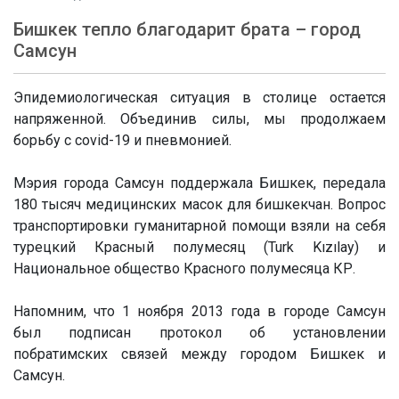
Бишкек тепло благодарит брата – город
Самсун
Эпидемиологическая ситуация в столице остается
напряженной. Объединив силы, мы продолжаем
борьбу с covid-19 и пневмонией.
Мэрия города Самсун поддержала Бишкек, передала
180 тысяч медицинских масок для бишкекчан. Вопрос
транспортировки гуманитарной помощи взяли на себя
турецкий Красный полумесяц (Turk Kızılay) и
Национальное общество Красного полумесяца КР.
Напомним, что 1 ноября 2013 года в городе Самсун
был подписан протокол об установлении
побратимских связей между городом Бишкек и
Самсун.