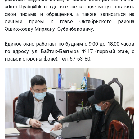
adm-oktyabr@bk.ru, где все желающие могут оставить
свои письма и обращения, а также записаться на
личный прием к главе Октябрьского района
Эшкожоеву Мирлану Субанбековичу.
Единое окно работает по будням с 9:00 до 18:00 часов
по адресу: ул. Байтик-Баатыра №17 (первый этаж, с
правой стороны фойе). Тел: 57-63-80.