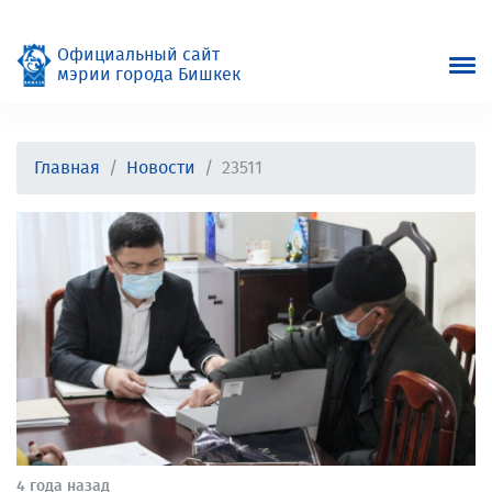
Официальный сайт
мэрии города Бишкек
Главная
Новости
23511
4 года назад