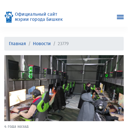
Официальный сайт
мэрии города Бишкек
Главная
Новости
23779
4 года назад