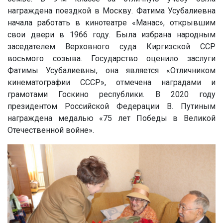
награждена поездкой в Москву. Фатима Усубалиевна
начала работать в кинотеатре «Манас», открывшим
свои двери в 1966 году. Была избрана народным
заседателем Верховного суда Киргизской ССР
восьмого созыва. Государство оценило заслуги
Фатимы Усубалиевны, она является «Отличником
кинематографии СССР», отмечена наградами и
грамотами Госкино республики. В 2020 году
президентом Российской Федерации В. Путиным
награждена медалью «75 лет Победы в Великой
Отечественной войне».