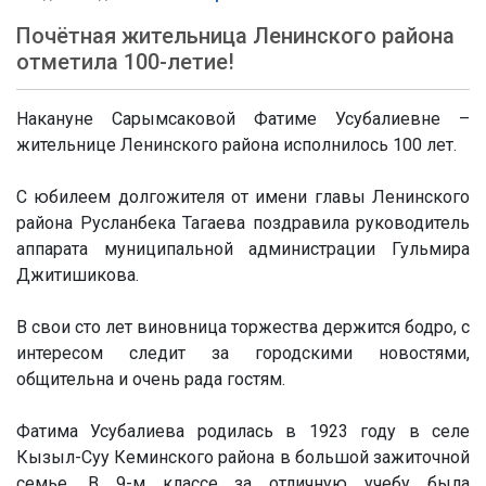
Почётная жительница Ленинского района
отметила 100-летие!
Накануне Сарымсаковой Фатиме Усубалиевне –
жительнице Ленинского района исполнилось 100 лет.
С юбилеем долгожителя от имени главы Ленинского
района Русланбека Тагаева поздравила руководитель
аппарата муниципальной администрации Гульмира
Джитишикова.
В свои сто лет виновница торжества держится бодро, с
интересом следит за городскими новостями,
общительна и очень рада гостям.
Фатима Усубалиева родилась в 1923 году в селе
Кызыл-Суу Кеминского района в большой зажиточной
семье. В 9-м классе за отличную учебу была