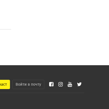
раст
Войти в почту