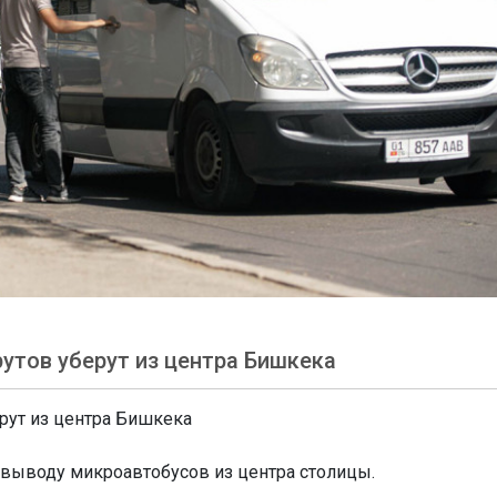
утов уберут из центра Бишкека
рут из центра Бишкека
выводу микроавтобусов из центра столицы.