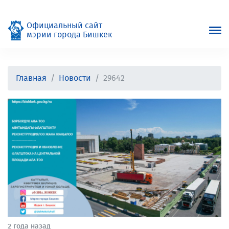
Официальный сайт
мэрии города Бишкек
Главная
Новости
29642
2 года назад