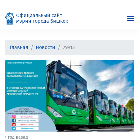
Официальный сайт
мэрии города Бишкек
Главная
Новости
29913
1 год назад