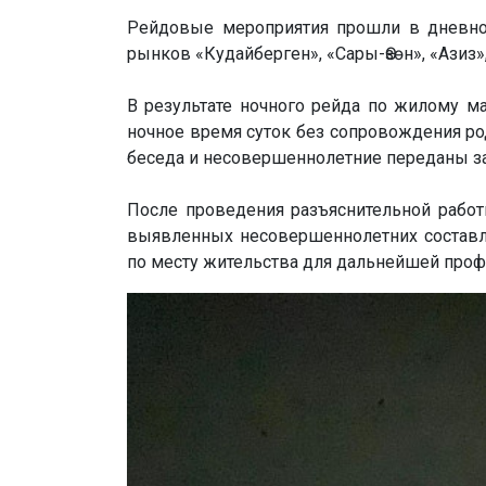
Рейдовые мероприятия прошли в дневно
рынков «Кудайберген», «Сары-Өзөн», «Азиз»,
В результате ночного рейда по жилому м
ночное время суток без сопровождения ро
беседа и несовершеннолетние переданы з
После проведения разъяснительной рабо
выявленных несовершеннолетних составл
по месту жительства для дальнейшей проф