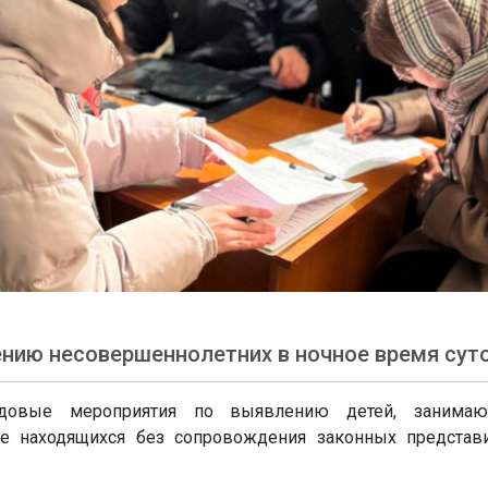
нию несовершеннолетних в ночное время сут
довые мероприятия по выявлению детей, занимаю
же находящихся без сопровождения законных представ