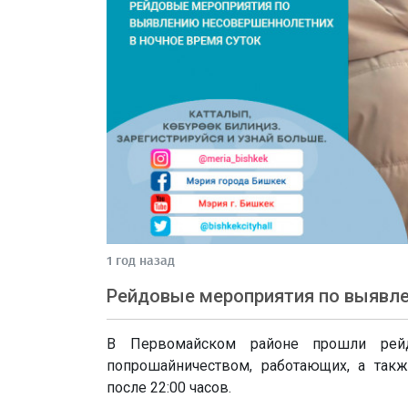
1 год назад
Рейдовые мероприятия по выявле
В Первомайском районе прошли рей
попрошайничеством, работающих, а так
после 22:00 часов.