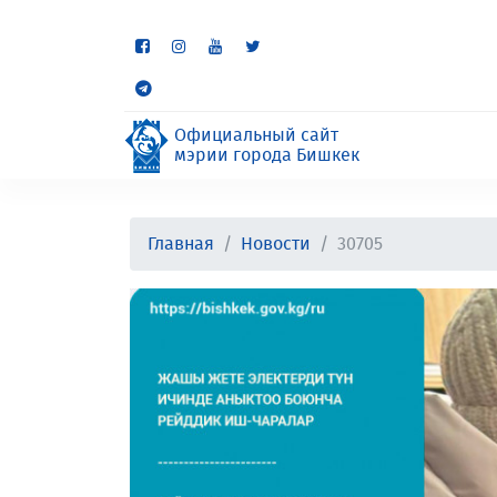
Некоторые разделы находя
неудобства.
Официальный сайт
мэрии города Бишкек
Главная
Новости
30705