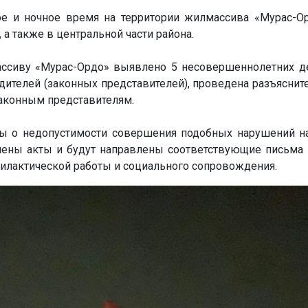
е и ночное время на территории жилмассива «Мурас-О
 а также в центральной части района.
ассиву «Мурас-Ордо» выявлено 5 несовершеннолетних д
дителей (законных представителей), проведена разъяснит
аконным представителям.
ты о недопустимости совершения подобных нарушений н
ены акты и будут направлены соответствующие письма
илактической работы и социального сопровождения.