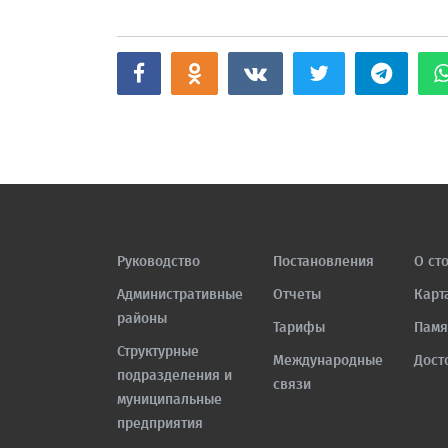
Руководство
Постановления
О ст
Административные
Отчеты
Карт
районы
Тарифы
Памя
Структурные
Международные
Дост
подразделения и
связи
муниципальные
предприятия