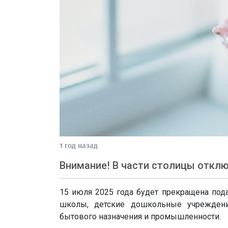
1 год назад
Внимание! В части столицы откл
15 июля 2025 года будет прекращена пода
школы, детские дошкольные учреждени
бытового назначения и промышленности.