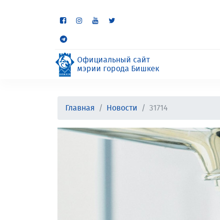
Некоторые разделы находя
неудобства.
Официальный сайт
мэрии города Бишкек
Главная
Новости
31714