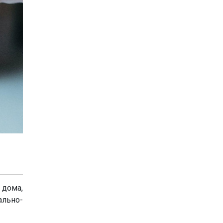
 дома,
льно-