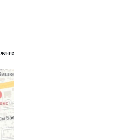
еление