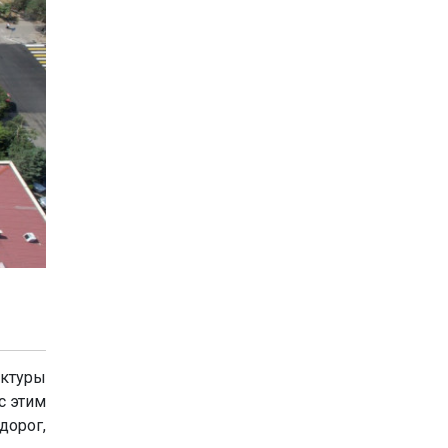
ктуры
с этим
дорог,