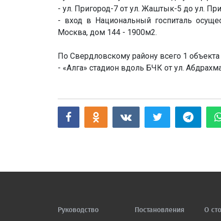
- ул. Пригород-7 от ул. Жаштык-5 до ул. При
- вход в Национальный госпиталь осуще
Москва, дом 144 - 1900м2.
По Свердловскому району всего 1 объекта 
- «Алга» стадион вдоль БЧК от ул. Абдрахм
Руководство
Постановления
О ст