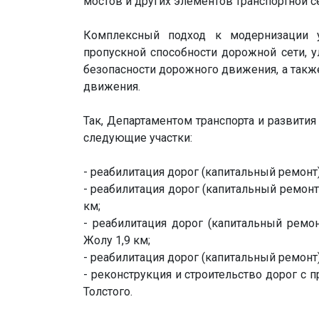
мостов и других элементов транспортной се
Комплексный подход к модернизации 
пропускной способности дорожной сети, у
безопасности дорожного движения, а такж
движения.
Так, Департаментом транспорта и развити
следующие участки:
- реабилитация дорог (капитальный ремонт) 
- реабилитация дорог (капитальный ремонт
км;
- реабилитация дорог (капитальный ремо
Жолу 1,9 км;
- реабилитация дорог (капитальный ремонт)
- реконструкция и строительство дорог с п
Толстого.