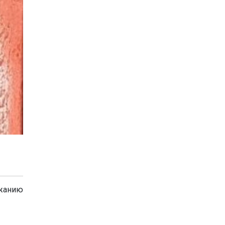
ржанию