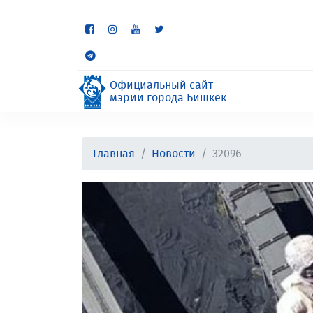
Некоторые разделы находя
неудобства.
Официальный сайт
мэрии города Бишкек
Главная
Новости
32096