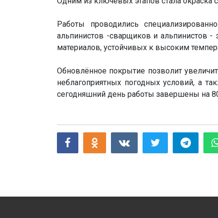
Одним из ключевых этапов стала окраска 
Работы проводились специализированн
альпинистов -сварщиков и альпинистов -
материалов, устойчивых к высоким темпе
⠀
Обновлённое покрытие позволит увеличить
неблагоприятных погодных условий, а та
сегодняшний день работы завершены на 8