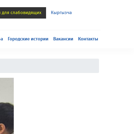
я для слабовидящих
Кыргызча
h
ба
Городские истории
Вакансии
Контакты