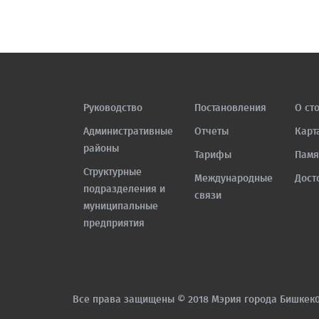
Руководство
Постановления
О ст
Административные
Отчеты
Карт
районы
Тарифы
Памя
Структурные
Международные
Дост
подразделения и
связи
муниципальные
предприятия
Все права защищены © 2018 Мэрия города Бишкек