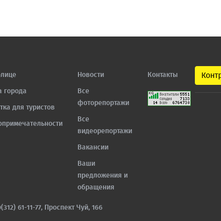
олице
Новости
Контакты
Конт
а города
Все
фоторепортажи
тка для туристов
Все
опримечательности
видеорепортажи
Вакансии
Ваши
предложения и
обращения
0(312) 61-11-77, Проспект Чуй, 166