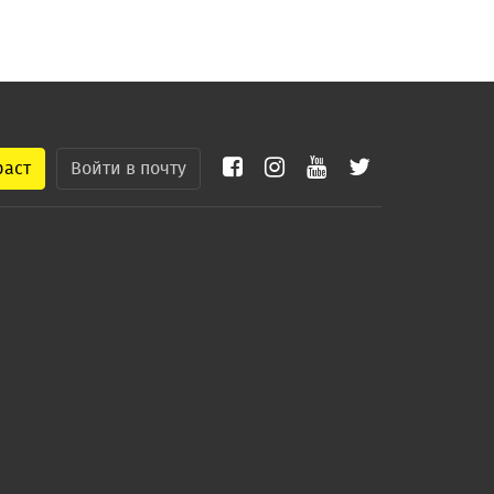
раст
Войти в почту