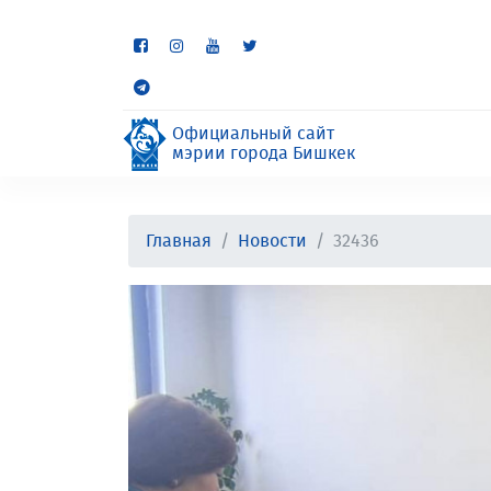
Некоторые разделы находя
неудобства.
Официальный сайт
мэрии города Бишкек
Главная
Новости
32436