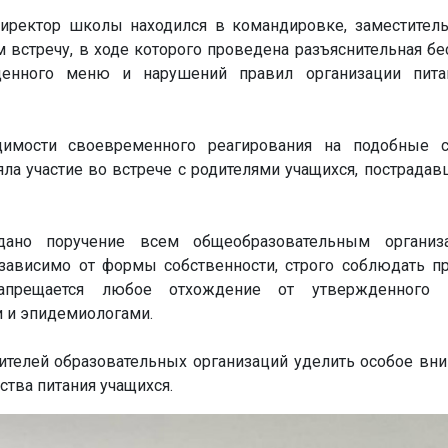
директор школы находился в командировке, заместител
 встречу, в ходе которого проведена разъяснительная бе
денного меню и нарушений правил организации пита
имости своевременного реагирования на подобные с
ла участие во встрече с родителями учащихся, пострадав
ано поручение всем общеобразовательным организа
зависимо от формы собственности, строго соблюдать п
 запрещается любое отхождение от утвержденного 
и и эпидемиологами.
телей образовательных организаций уделить особое вн
ства питания учащихся.