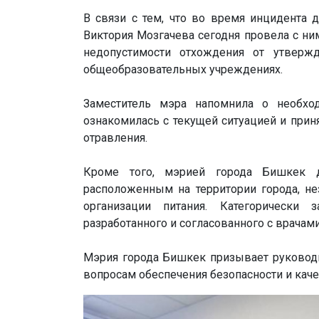
В связи с тем, что во время инцидента 
Виктория Мозгачева сегодня провела с ним
недопустимости отхождения от утверж
общеобразовательных учреждениях.
Заместитель мэра напомнила о необход
ознакомилась с текущей ситуацией и приня
отравления.
Кроме того, мэрией города Бишкек д
расположенным на территории города, не
организации питания. Категорически
разработанного и согласованного с врачам
Мэрия города Бишкек призывает руководи
вопросам обеспечения безопасности и каче