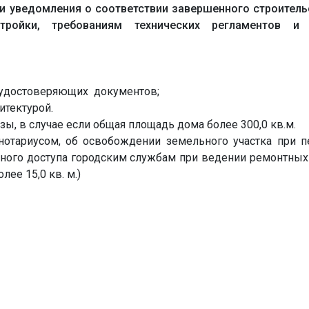
и уведомления о соответствии завершенного строител
тройки, требованиям технических регламентов и
удостоверяющих документов;
итектурой.
, в случае если общая площадь дома более 300,0 кв.м.
нотариусом, об освобождении земельного участка при 
нного доступа городским службам при ведении ремонтных
лее 15,0 кв. м.)