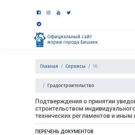
Некоторые разделы находя
неудобства.
Официальный сайт
мэрии города Бишкек
Главная
Сервисы
10
Градостроительство
Подтверждения о принятии уведо
строительством индивидуального
технических регламентов и ины
ПЕРЕЧЕНЬ ДОКУМЕНТОВ