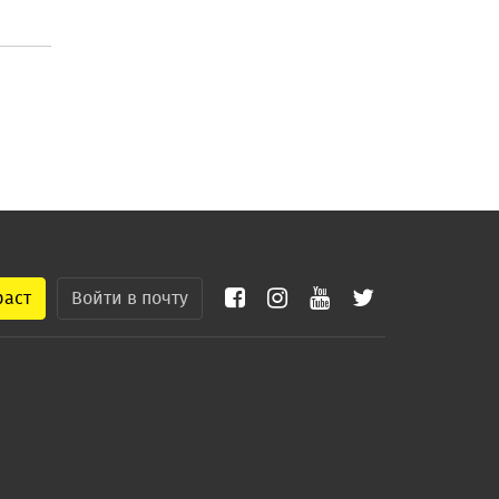
раст
Войти в почту