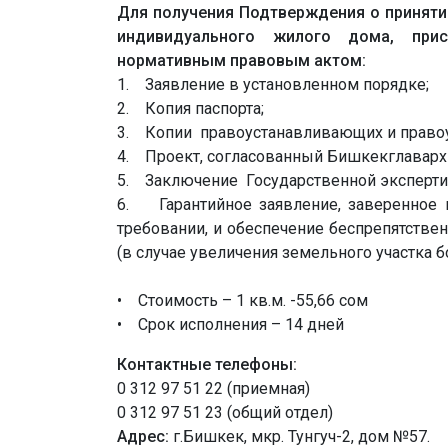
Для получения Подтверждения о приняти
индивидуального жилого дома, прис
нормативным правовым актом:
1. Заявление в установленном порядке;
2. Копия паспорта;
3. Копии правоустанавливающих и право
4. Проект, согласованный Бишкекглаварх
5. Заключение Государственной экспертизы
6. Гарантийное заявление, заверенное 
требовании, и обеспечение беспрепятстве
(в случае увеличения земельного участка бо
• Стоимость – 1 кв.м. -55,66 сом
• Срок исполнения – 14 дней
Контактные телефоны:
0 312 97 51 22 (приемная)
0 312 97 51 23 (общий отдел)
Адрес:
г.Бишкек, мкр. Тунгуч-2, дом №57.