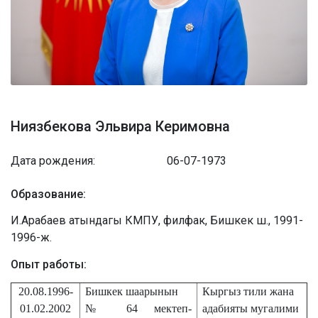
Ниязбекова Эльвира Керимовна
Дата рождения:
06-07-1973
Образование:
И.Арабаев атындагы КМПУ, филфак, Бишкек ш., 1991-
1996-ж.
Опыт работы:
20.08.1996-
Бишкек
шаарынын
Кыргыз тили жана
01.02.2002
№ 64
мектеп
-
адабияты мугалими