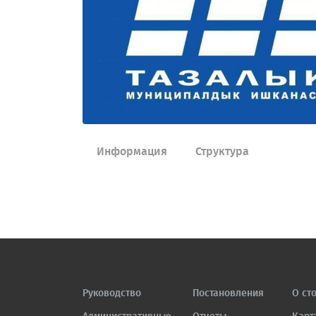
Информация
Структура
Руководство
Постановления
О ст