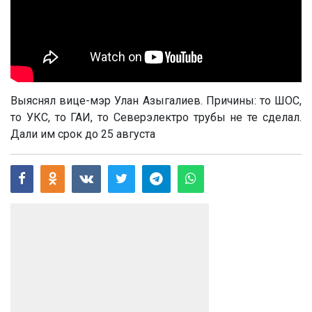
Выяснял вице-мэр Улан Азыгалиев. Причины: то ШОС,
то УКС, то ГАИ, то Северэлектро трубы не те сделал.
Дали им срок до 25 августа