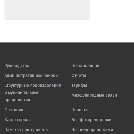
Руководство
Постановления
Административные районы
Отчеты
Структурные подразделения
Тарифы
и муниципальные
Международные связи
предприятия
О столице
Новости
Карта города
Все фоторепортажи
Памятка для туристов
Все видеорепортажи