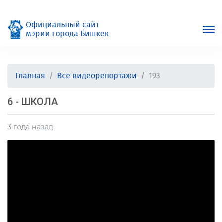
Официальный сайт
мэрии города Бишкек
Главная
Все видеорепортажи
193
6 - ШКОЛА
3 года назад