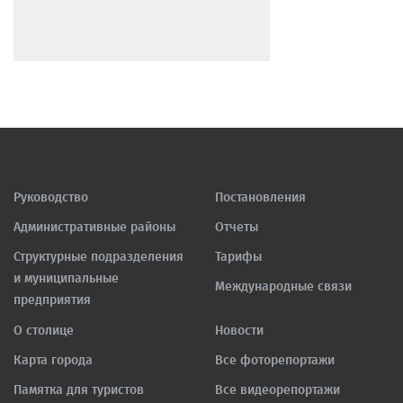
Руководство
Постановления
Административные районы
Отчеты
Структурные подразделения
Тарифы
и муниципальные
Международные связи
предприятия
О столице
Новости
Карта города
Все фоторепортажи
Памятка для туристов
Все видеорепортажи