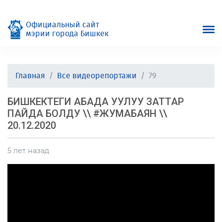
Официальный сайт
мэрии города Бишкек
Главная
Все видеорепортажи
79
БИШКЕКТЕГИ АБАДА УУЛУУ ЗАТТАР
ПАЙДА БОЛДУ \\ #ЖУМАБАЯН \\
20.12.2020
5 лет назад