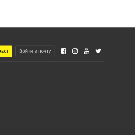
раст
Войти в почту