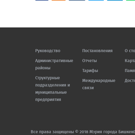
Руководство
Постановления
О ст
Административные
Отчеты
Карт
районы
Тарифы
Памя
Структурные
Международные
Дост
подразделения и
связи
муниципальные
предприятия
Все права защищены © 2018 Мэрия города Бишкек