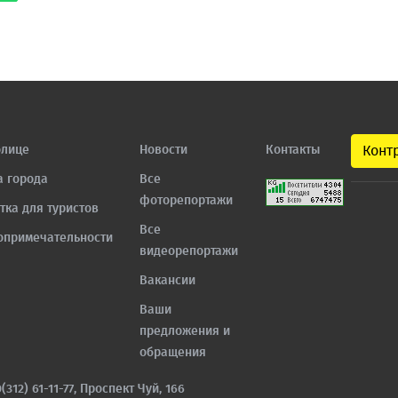
олице
Новости
Контакты
Конт
а города
Все
фоторепортажи
тка для туристов
Все
опримечательности
видеорепортажи
Вакансии
Ваши
предложения и
обращения
0(312) 61-11-77, Проспект Чуй, 166