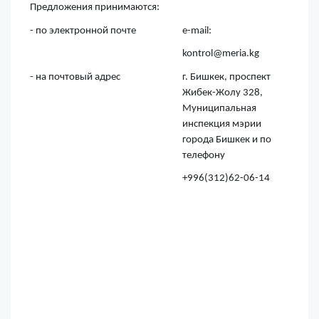
Предложения принимаются:
- по электронной почте
e-mail:
kontrol@meria.kg
- на почтовый адрес
г. Бишкек, проспект
Жибек-Жолу 328,
Муниципальная
инспекция мэрии
города Бишкек и по
телефону
+996(312)62-06-14