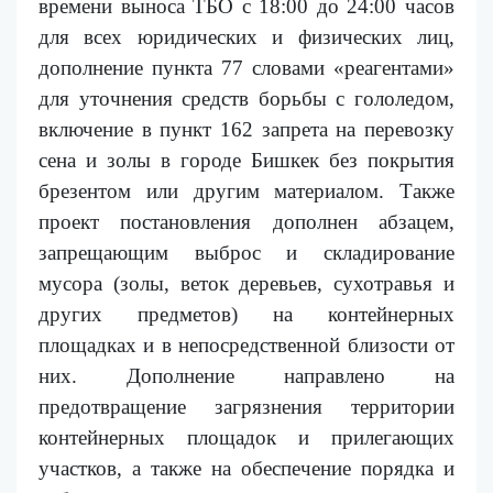
времени выноса ТБО с 18:00 до 24:00 часов
для всех юридических и физических лиц,
дополнение пункта 77 словами «реагентами»
для уточнения средств борьбы с гололедом,
включение в пункт 162 запрета на перевозку
сена и золы в городе Бишкек без покрытия
брезентом или другим материалом
. Также
п
роект постановления дополнен
абзацем
,
запрещающим выброс и складирование
мусора (золы, веток деревьев, сухотравья и
других предметов) на контейнерных
площадках и в непосредственной близости от
них. Дополнение направлено на
предотвращение загрязнения территории
контейнерных площадок и прилегающих
участков, а также на обеспечение порядка и