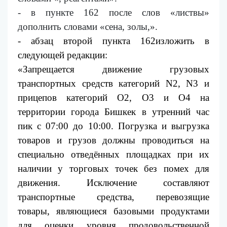
- в пункте 162 после слов «листвы»
дополнить словами «сена, золы,».
- абзац второй пункта 162изложить в
следующей редакции:
«Запрещается движение грузовых
транспортных средств категорий N2, N3 и
прицепов категорий О2, О3 и О4 на
территории города Бишкек в
утренний
час
пик с 07:00 до 10:00. Погрузка и выгрузка
товаров и грузов должны проводиться на
специально отведённых площадках
при их
наличии у торговых точек
без помех для
движения. Исключение составляют
транспортные средства, перевозящие
товары,
являющиеся базовыми продуктами
для оценки уровня продовольственной