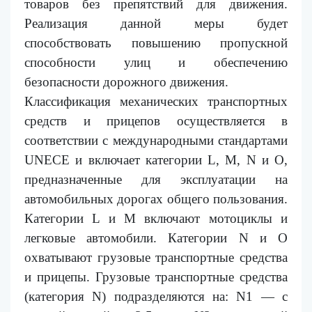
товаров без препятствий для движения.
Реализация данной меры будет
способствовать повышению пропускной
способности улиц и обеспечению
безопасности дорожного движения.
Классификация механических транспортных
средств и прицепов осуществляется в
соответствии с международными стандартами
UNECE и включает категории L, M, N и O,
предназначенные для эксплуатации на
автомобильных дорогах общего пользования.
Категории L и M включают мотоциклы и
легковые автомобили. Категории N и O
охватывают грузовые транспортные средства
и прицепы. Грузовые транспортные средства
(категория N) подразделяются на: N1 — с