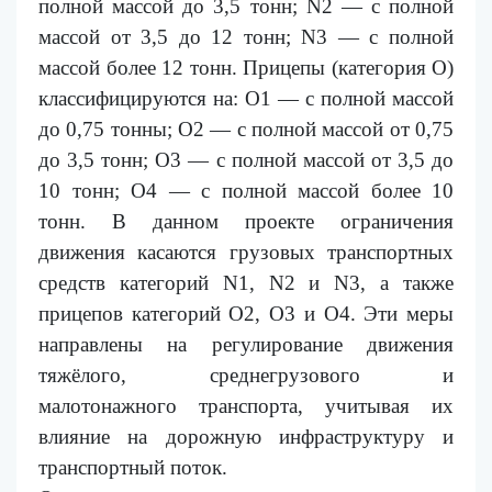
полной массой до 3,5 тонн; N2 — с полной
массой от 3,5 до 12 тонн; N3 — с полной
массой более 12 тонн. Прицепы (категория O)
классифицируются на: O1 — с полной массой
до 0,75 тонны; O2 — с полной массой от 0,75
до 3,5 тонн; O3 — с полной массой от 3,5 до
10 тонн; O4 — с полной массой более 10
тонн. В данном проекте ограничения
движения касаются грузовых транспортных
средств категорий
N
1, N2 и N3, а также
прицепов категорий O2, O3
и О4
. Эти меры
направлены на регулирование движения
тяжёлого
,
среднегрузового
и
малотонажного
транспорта, учитывая их
влияние на дорожную инфраструктуру и
транспортный поток.