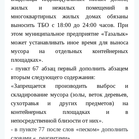
жилых и нежилых помещений в
многоквартирных жилых домах обязаны
выносить ТБО с 18:00 до 24:00 часов. При
этом муниципальное предприятие «Тазалык»
может устанавливать иное время для выноса
мусора на отдельных контейнерных
площадках».
- пункт 67 абзац первый дополнить абзацем
вторым следующего содержания:
«
Запрещается производить выброс и
складирование мусора (золы, веток деревьев,
сухотравья и других предметов) на
контейнерных площадках и в
непосредственной близости от них
»
.
- в пункте 77 после слов «песком» дополнить
словами «, реагентами».