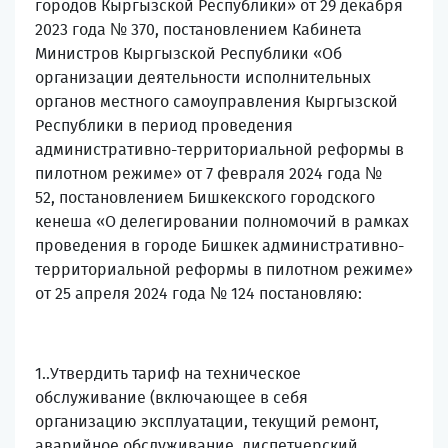
городов Кыргызской Республики» от 29 декабря
2023 года № 370, постановлением Кабинета
Министров Кыргызской Республики «Об
организации деятельности исполнительных
органов местного самоуправления Кыргызской
Республики в период проведения
административно-территориальной реформы в
пилотном режиме» от 7 февраля 2024 года №
52, постановлением Бишкекского городского
кенеша «О делегировании полномочий в рамках
проведения в городе Бишкек административно-
территориальной реформы в пилотном режиме»
от 25 апреля 2024 года № 124 постановляю:
1.
.
Утвердить тариф на техническое
обслуживание (включающее в себя
организацию эксплуатации, текущий ремонт,
аварийное обслуживание, диспетчерский