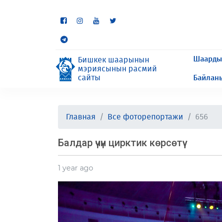
Кээ бир бөлүмдөр учурда 
сурайбыз.
Шаарды
Бишкек шаарынын
мэриясынын расмий
сайты
Байлан
Главная
Все фоторепортажи
656
Балдар үчүн цирктик көрсөтүү
1 year ago