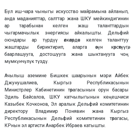
Бул иш-чара чыныгы искусство майрамына айланып,
анда маданияттар, салттар жана ШКУ мейкиндигинин
ар тарабынан келген жаш таланттардын
чыгармачылык энергиясы айкалышты. Дельфий
оюндары ар түрдүү өлкөлөрдөн келген таланттуу
жаштарды бириктирип, аларга өзүн көрсөтүүгө,
баарлашууга, достошууга жана шыктанууга чоң
мүмкүнчүлүк түздү.
Ачылыш аземине Бишкек шаарынын мэри Айбек
Джунушалиев, Кыргыз Республикасынын
Министрлер Кабинетинин төрагасынын орун басары
Эдиль Байсалов, ШКУ катчылыгынын кеңешчиси
Казыбек Кочконов, Эл аралык Дельфий комитетинин
директору Владимир Понявин жана Кыргыз
Республикасынын Дельфий комитетинин төрагасы,
КРнын эл артисти Анарбек Ибраев катышты.