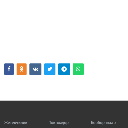
Жетекчилик
Токтомдор
Борбор шаар