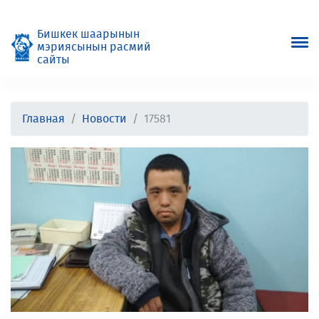
Бишкек шаарынын
мэриясынын расмий
сайты
Главная
Новости
17581