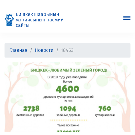
Бишкек шаарынын
мэриясынын расмий
сайты
Главная
Новости
18463