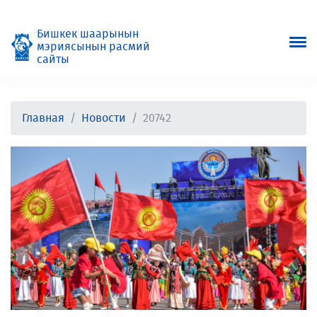
Бишкек шаарынын
мэриясынын расмий
сайты
Главная
Новости
20742