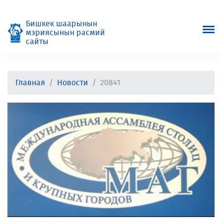
Бишкек шаарынын
мэриясынын расмий
сайты
Главная
Новости
20841