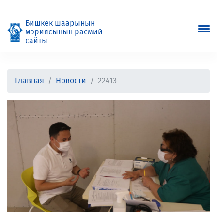
Бишкек шаарынын
мэриясынын расмий
сайты
Главная
Новости
22413