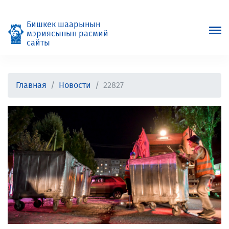
Бишкек шаарынын
мэриясынын расмий
сайты
Главная
Новости
22827