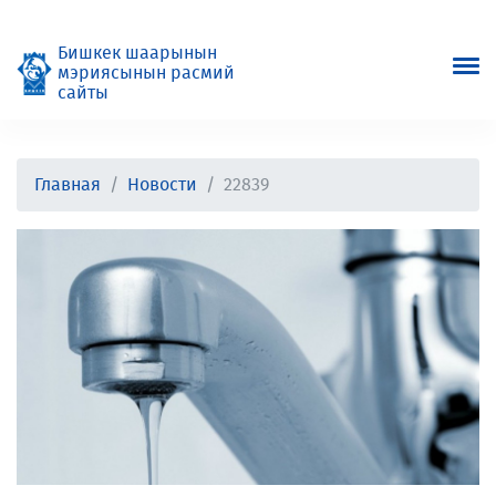
Бишкек шаарынын
мэриясынын расмий
сайты
Главная
Новости
22839