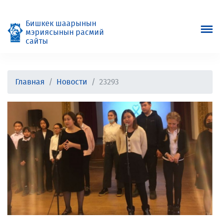
Бишкек шаарынын
мэриясынын расмий
сайты
Главная
Новости
23293