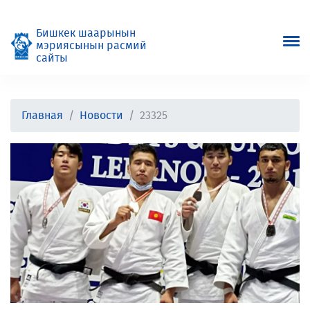
Бишкек шаарынын
мэриясынын расмий
сайты
Главная
Новости
23325