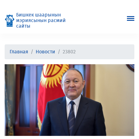
Бишкек шаарынын
мэриясынын расмий
сайты
Главная
Новости
23802