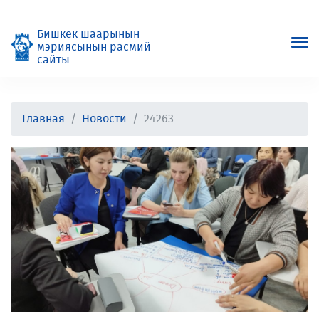
Бишкек шаарынын
мэриясынын расмий
сайты
Главная
Новости
24263