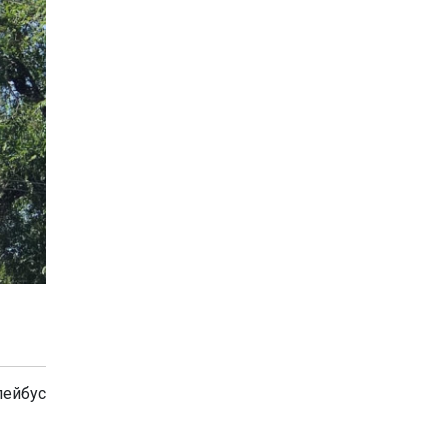
ейбус