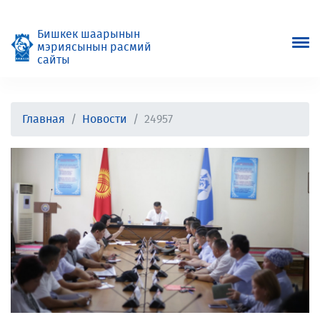
Бишкек шаарынын
мэриясынын расмий
сайты
Главная
Новости
24957