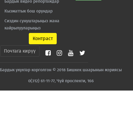
Бардык видео репортаждар
Кызматтык бош орундар
Сиздин сунуштарыңыз жана
кайрылууларыңыз
Контраст
Почтага кирүү
Бардык укуктар корголгон © 2018 Бишкек шаарынын мэриясы
0(312) 61-11-77, Чүй проспекти, 166