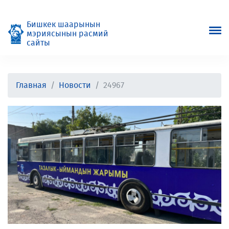
Бишкек шаарынын
мэриясынын расмий
сайты
Главная
Новости
24967