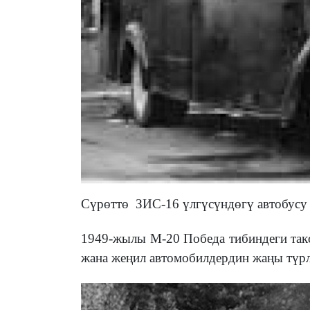
Сүрөттө ЗИС-16
үлгүсүндөгү
автобусу
1949-жылы М-20 Победа тибиндеги такс
жана же
ң
ил автомобилдердин жаңы түрл