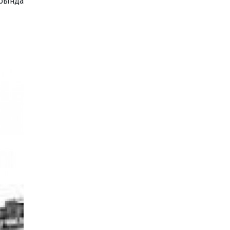
арында