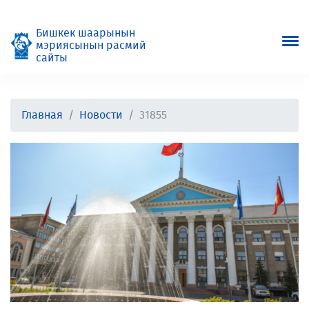
Бишкек шаарынын
мэриясынын расмий
сайты
Главная
Новости
31855